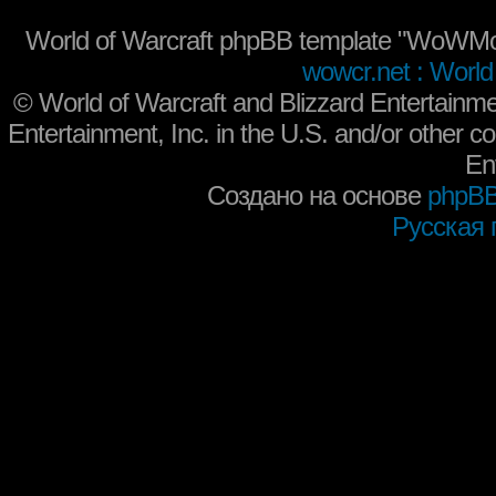
World of Warcraft phpBB template "WoWMo
wowcr.net : World 
©
World of Warcraft and Blizzard Entertainme
Entertainment, Inc. in the U.S. and/or other co
En
Создано на основе
phpB
Русская