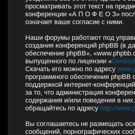
просматривать этот текст на предм
конференции «А П О Ф Е О З» пос
означает ваше согласие с ними.
Наши форумы работают под управл
создания конференций phpBB (в д
обеспечение phpBB», «www.phpbb.
выпущенного по лицензии «
General
Скачать его можно по адресу
www.
программного обеспечения phpBB с
поддержкой интернет-конференций,
за то, что администрация конфере
содержания и/или поведения в них
обращайтесь по адресу
http://www.
Вы соглашаетесь не размещать ос
сообщений, порнографических сооб